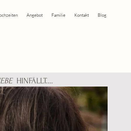
ochzeiten
Angebot
Familie
Kontakt
Blog
IEBE
HINFÄLLT....