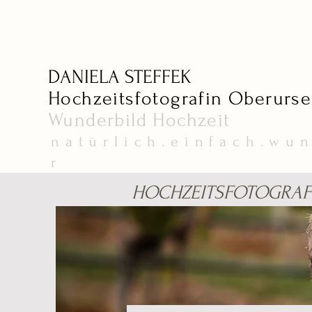
DANIELA STEFFEK
Hochzeitsfotografin Oberurse
Wunderbild
Hochzeit
natürlich.einfach.wu
r
HOCHZEITSFOTOGRAF