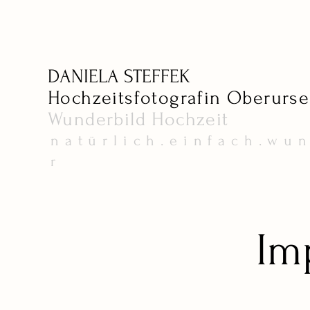
DANIELA STEFFEK
Hochzeitsfotografin Oberurse
Wunderbild
Hochzeit
natürlich.einfach.wu
r
Im