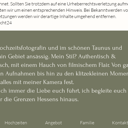
hnet. Sollten Sie trotzdem auf eine Urheberrechtsverletzung auf
tten wir um einen entsprechenden Hinweis. Bei Bekanntwerden v
etzungen werden wir derartige Inhalte umgehend entfernen.
echt24
Hochzeitsfotografin und im schönen Taunus und
in Gebiet ansässig. Mein Stil? Authentisch &
sch
, mit einem Hauch von filmischem Flair. Von g
n Aufnahmen bis hin zu den klitzekleinen Mome
 alles mit meiner Kamera fest.
ch immer die Liebe euch führt, ich begleite euch
r die Grenzen Hessens hinaus.
Hochzeiten
Angebot
Familie
Kontak