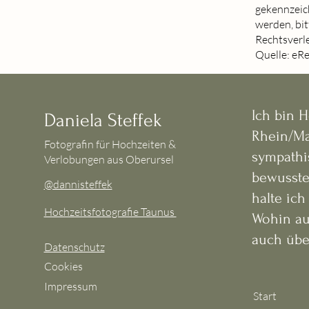
gekennzeic
werden, bi
Rechtsverl
Quelle: eR
Ich bin 
Daniela Steffek
Rhein/Ma
Fotografin für Hochzeiten &
sympathi
Verlobungen aus Oberursel
bewusste
@dannisteffek
halte ich
Hochzeitsfotografie Taunus
Wohin au
auch übe
Datenschutz
Cookies
Impressum
Start